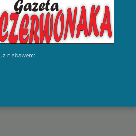
Już niebawem: